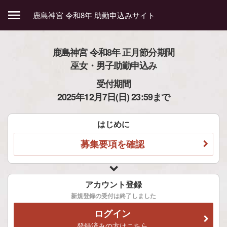
menu
鹿島神宮 令和8年 助勤申込みサイト
鹿島神宮 令和8年 正月節分期間
巫女・男子助勤申込み
受付期間
2025年12月7日(日) 23:59まで
はじめに
募集要項を確認
アカウント登録
新規登録の受付は終了しました
ログイン
登録済みの方はこちら